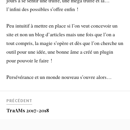
jours à se sentir une truffe, une méga truffe et là…
l’infini des possibles s’offre enfin !
Peu intuitif à mettre en place si l’on veut concevoir un
site et non un blog d’articles mais une fois que l’on a
tout compris, la magie s’opère et dès que l’on cherche un
outil pour une idée, une bonne âme a créé un plugin
pour pouvoir le faire !
Persévérance et un monde nouveau s’ouvre alors…
PRÉCÉDENT
TraAMs 2017-2018