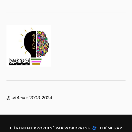
@svt4ever 2003-2024
&
FIÈREMENT PROPULSÉ PAR
WORDPRESS
THÈME PAR