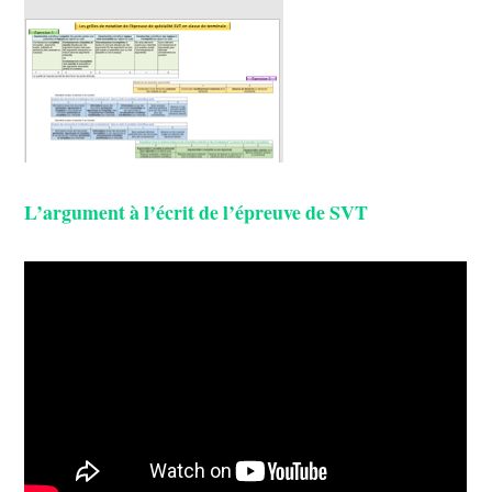
L’argument à l’écrit de l’épreuve de SVT