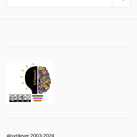
@svt4ever 2003-2024