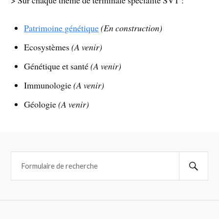
> Sur chaque thème de terminale spécialité SVT :
Patrimoine génétique
(En construction)
Ecosystèmes
(A venir)
Génétique et santé
(A venir)
Immunologie
(A venir)
Géologie
(A venir)