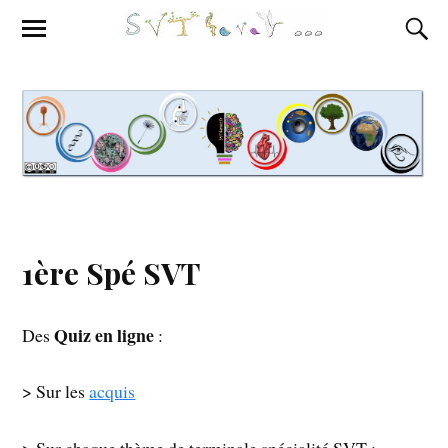
1ère Spé SVT
Quiz en ligne
Des
:
> Sur les
acquis