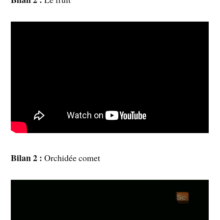
Bilan 2 :
Orchidée comet