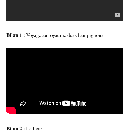
Bilan 1 :
Voyage au royaume des champignons
Bilan 2 :
La fleur