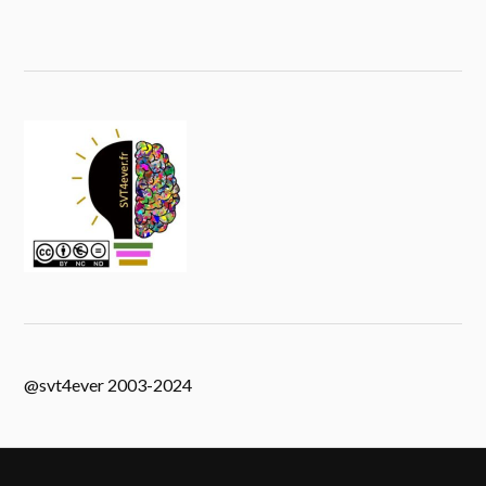
@svt4ever 2003-2024