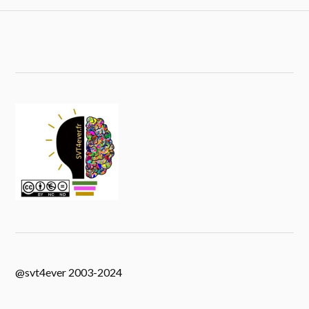
@svt4ever 2003-2024