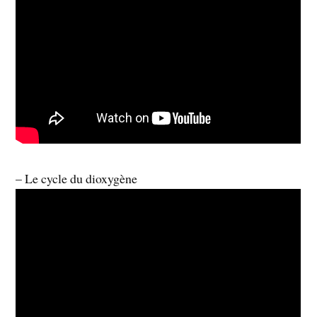
– Le cycle du dioxygène