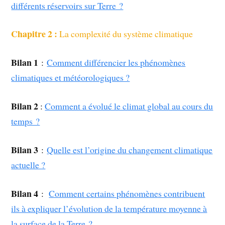
différents réservoirs sur Terre ?
Chapitre 2 :
La complexité du système climatique
Bilan 1
:
Comment différencier les phénomènes
climatiques et météorologiques ?
Bilan 2
:
Comment a évolué le climat global au cours du
temps ?
Bilan 3
:
Quelle est l’origine du changement climatique
actuelle ?
Bilan 4
:
Comment certains phénomènes contribuent
ils à expliquer l’évolution de la température moyenne à
la surface de la Terre ?