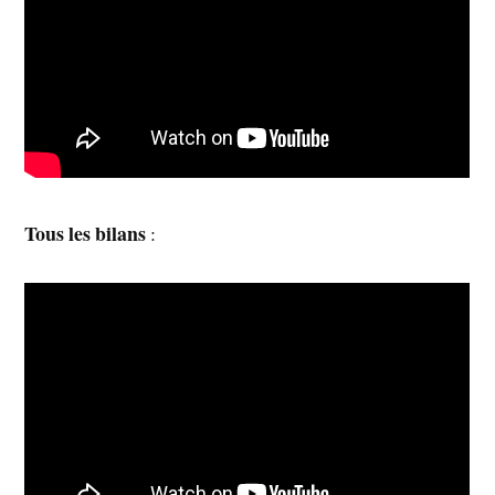
Tous les bilans
: