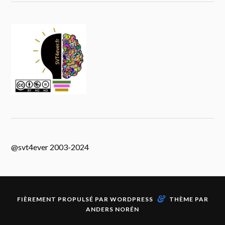
@svt4ever 2003-2024
&
FIÈREMENT PROPULSÉ PAR
WORDPRESS
THÈME PAR
ANDERS NORÉN