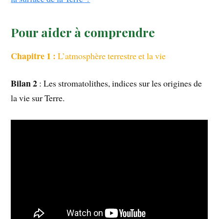
Pour aider à comprendre
Chapitre 1 :
L’atmosphère terrestre et la vie
Bilan 2
: Les stromatolithes, indices sur les origines de
la vie sur Terre.