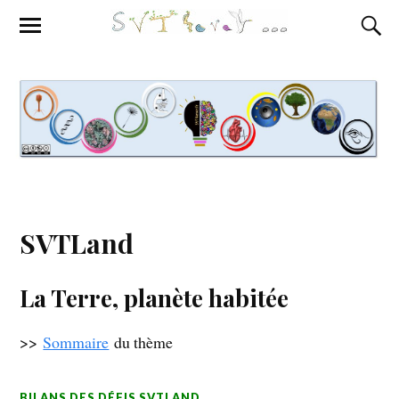
SVTLand
La Terre, planète habitée
>>
Sommaire
du thème
BILANS DES DÉFIS SVTLAND