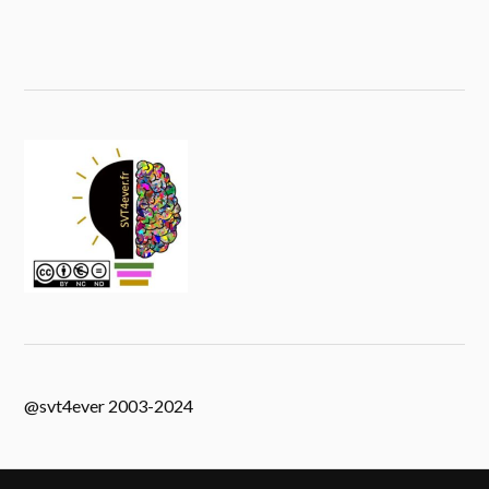
@svt4ever 2003-2024