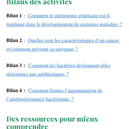
Bilans des activités
Bilan 1
:
Comment le patrimoine génétique est-il
impliqué dans le développement de certaines maladies ?
Bilan 2
:
Quelles sont les caractéristiques d’un cancer
et comment prévenir sa survenue ?
Bilan 3 :
Comment les bactéries deviennent-elles
résistantes aux antibiotiques ?
Bilan 4 :
Comment limiter l’augmentation de
l’antibiorésistance bactérienne ?
Des ressources pour mieux
comprendre